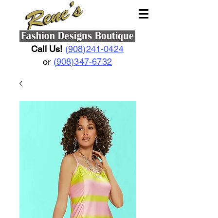
Call Us!
(908)241-0424
or
(908)347-6732