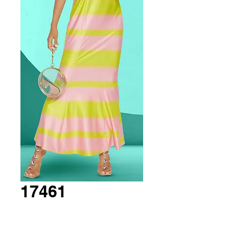
17461